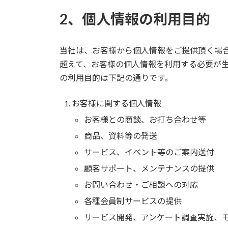
2、個人情報の利用目的
当社は、お客様から個人情報をご提供頂く場
超えて、お客様の個人情報を利用する必要が
の利用目的は下記の通りです。
お客様に関する個人情報
お客様との商談、お打ち合わせ等
商品、資料等の発送
サービス、イベント等のご案内送付
顧客サポート、メンテナンスの提供
お問い合わせ・ご相談への対応
各種会員制サービスの提供
サービス開発、アンケート調査実施、