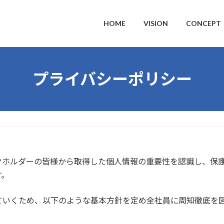
HOME
VISION
CONCEPT
プライバシーポリシー
クホルダーの皆様から取得した個人情報の重要性を認識し、保
す。
ていくため、以下のような基本方針を定め全社員に周知徹底を